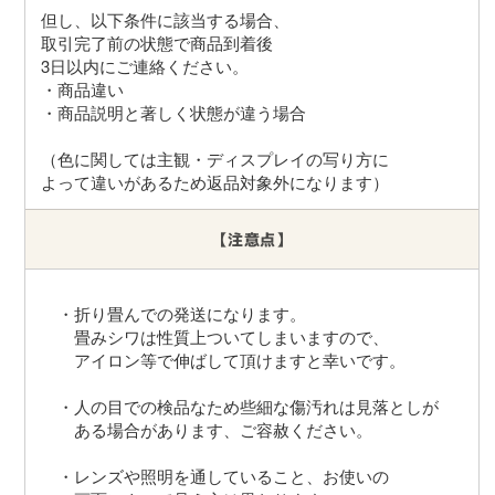
但し、以下条件に該当する場合、
取引完了前の状態で商品到着後
3日以内にご連絡ください。 
・商品違い
・商品説明と著しく状態が違う場合
（色に関しては主観・ディスプレイの写り方に 
よって違いがあるため返品対象外になります）
【注意点】
・折り畳んでの発送になります。
　畳みシワは性質上ついてしまいますので、
　アイロン等で伸ばして頂けますと幸いです。
・人の目での検品なため些細な傷汚れは見落としが
　ある場合があります、ご容赦ください。
・レンズや照明を通していること、お使いの