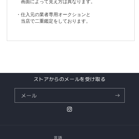
　画面によって見え方は異なります。
・仕入元の業者専用オークションと
　当店で二重鑑定をしております。 
ストアからのメールを受け取る
メール
Instagram
言語