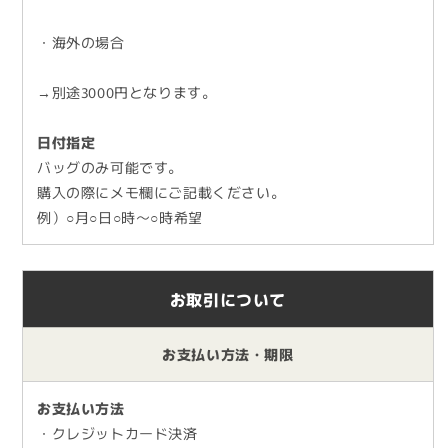
・海外の場合
→別途3000円となります。
日付指定
バッグのみ可能です。
購入の際にメモ欄にご記載ください。
例）○月○日○時～○時希望
お取引について
お支払い方法・期限
お支払い方法
・クレジットカード決済