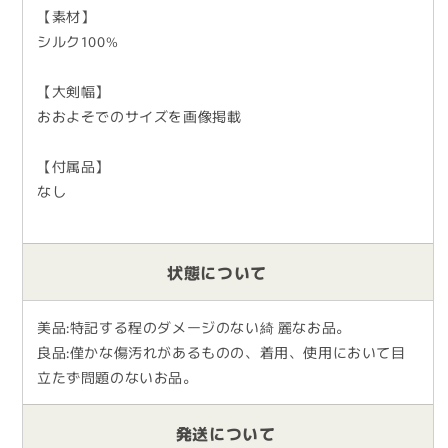
【素材】
シルク100%
【大剣幅】
おおよそでのサイズを画像掲載
【付属品】
なし
状態について
美品:特記する程のダメージのない綺 麗なお品。
良品:僅かな傷汚れがあるものの、着用、使用において目
立たず問題のないお品。
発送について