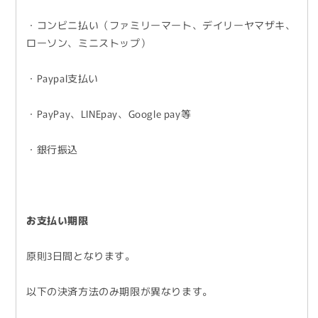
・コンビニ払い（ファミリーマート、デイリーヤマザキ、
ローソン、ミニストップ）
・Paypal支払い
・PayPay、LINEpay、Google pay等
・銀行振込
お支払い期限
原則3日間となります。
以下の決済方法のみ期限が異なります。