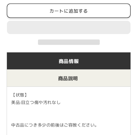
価
格
カートに追加する
商品情報
商品説明
【状態】
美品:目立つ傷や汚れなし
中古品につき多少の前後はご容赦ください。